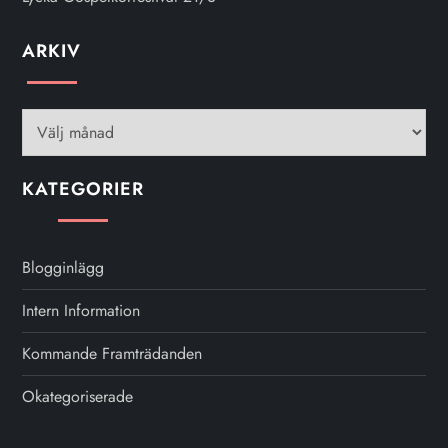
ARKIV
Arkiv
KATEGORIER
Blogginlägg
Intern Information
Kommande Framträdanden
Okategoriserade