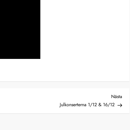
Näs
Nästa
inlä
Julkonserterna 1/12 & 16/12