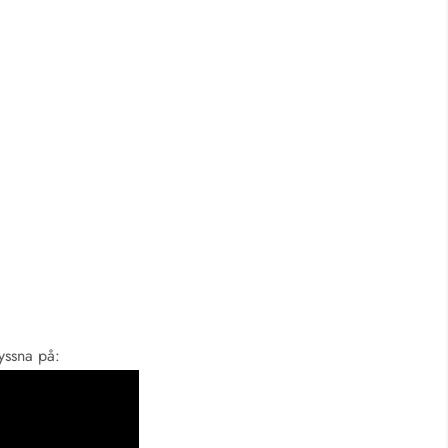
lyssna på: