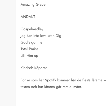
Amazing Grace
ANDAKT
Gospelmedley
Jag kan inte leva utan Dig
God´s got me
Total Praise
Lift Him up
Klädsel: Kåporna
För er som har Spotify kommer här de flesta låtarna –
texten och hur låtarna går rent allmänt.