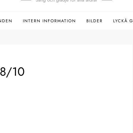
NDEN
INTERN INFORMATION
BILDER
LYCKÅ 
28/10