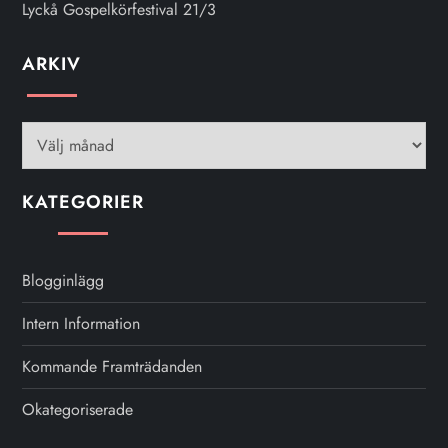
Lyckå Gospelkörfestival 21/3
ARKIV
Arkiv
KATEGORIER
Blogginlägg
Intern Information
Kommande Framträdanden
Okategoriserade