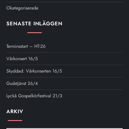
Okategoriserade
SENASTE INLÄGGEN
Terminsstart – HT-26
Vårkonsert 16/5
Skyddad: Vårkonserten 16/5
Gudstjänst 26/4
Lyckå Gospelkörfestival 21/3
ARKIV
Arkiv