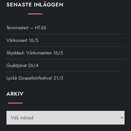
SENASTE INLÄGGEN
Terminsstart – HT-26
Vårkonsert 16/5
Skyddad: Vårkonserten 16/5
Gudstjänst 26/4
Lyckå Gospelkörfestival 21/3
ARKIV
Arkiv