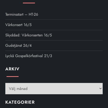
Terminsstart – HT-26
Vårkonsert 16/5
Skyddad: Vårkonserten 16/5
Gudstjänst 26/4
Lyckå Gospelkörfestival 21/3
ARKIV
Arkiv
KATEGORIER