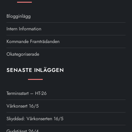
Blogginlägg
Intern Information
Kommande Framträdanden
Okategoriserade
SENASTE INLÄGGEN
Terminsstart – HT-26
Vårkonsert 16/5
Skyddad: Vårkonserten 16/5
Gudstjänst 26/4