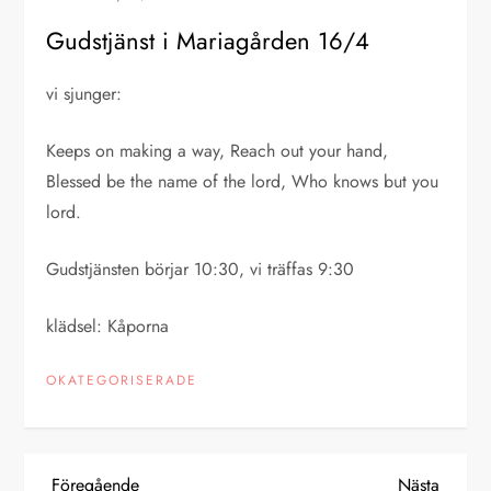
Gudstjänst i Mariagården 16/4
vi sjunger:
Keeps on making a way, Reach out your hand,
Blessed be the name of the lord, Who knows but you
lord.
Gudstjänsten börjar 10:30, vi träffas 9:30
klädsel: Kåporna
OKATEGORISERADE
Föregående
Nästa
Föregående
Nästa