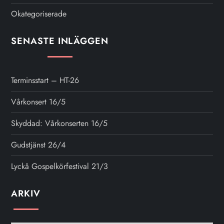
Okategoriserade
SENASTE INLÄGGEN
Terminsstart – HT-26
Vårkonsert 16/5
Skyddad: Vårkonserten 16/5
Gudstjänst 26/4
Lyckå Gospelkörfestival 21/3
ARKIV
Arkiv