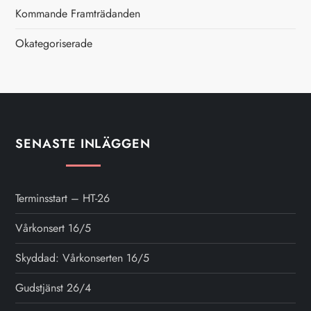
i
Kommande Framträdanden
Okategoriserade
n
g
SENASTE INLÄGGEN
Terminsstart – HT-26
Vårkonsert 16/5
Skyddad: Vårkonserten 16/5
Gudstjänst 26/4