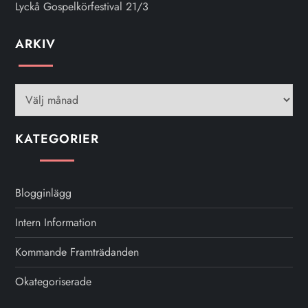
Lyckå Gospelkörfestival 21/3
ARKIV
Arkiv
KATEGORIER
Blogginlägg
Intern Information
Kommande Framträdanden
Okategoriserade