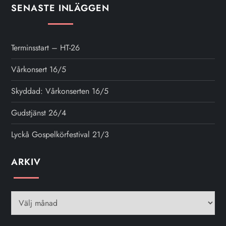
SENASTE INLÄGGEN
Terminsstart – HT-26
Vårkonsert 16/5
Skyddad: Vårkonserten 16/5
Gudstjänst 26/4
Lyckå Gospelkörfestival 21/3
ARKIV
Arkiv