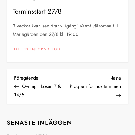
Terminsstart 27/8
3 veckor kvar, sen drar vi igång! Varmt välkomna till
Mariagården den 27/8 kl. 19:00
INTERN INFORMATION
I
Föregående
Nästa
Föregående
Nästa
inlägg
inlägg
Övning i Lösen 7 &
Program för höstterminen
n
14/5
l
ä
SENASTE INLÄGGEN