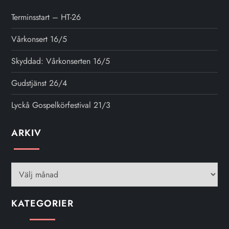
Terminsstart – HT-26
Vårkonsert 16/5
Skyddad: Vårkonserten 16/5
Gudstjänst 26/4
Lyckå Gospelkörfestival 21/3
ARKIV
Arkiv
KATEGORIER