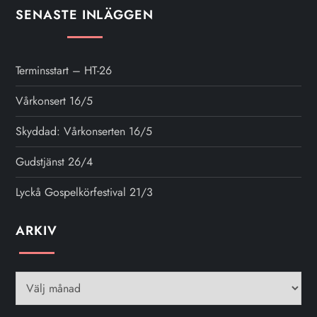
SENASTE INLÄGGEN
Terminsstart – HT-26
Vårkonsert 16/5
Skyddad: Vårkonserten 16/5
Gudstjänst 26/4
Lyckå Gospelkörfestival 21/3
ARKIV
Arkiv